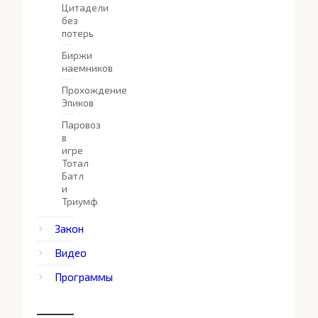
Цитадели
без
потерь
Биржи
наемников
Прохождение
Эпиков
Паровоз
в
игре
Тотал
Батл
и
Триумф
Закон
Видео
Программы