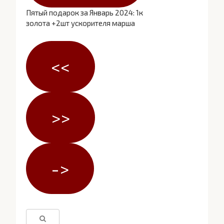
Пятый подарок за Январь 2024: 1к
золота +2шт ускорителя марша
<<
>>
->
Поиск: