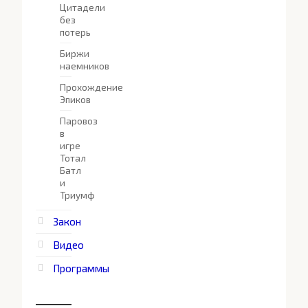
Цитадели
без
потерь
Биржи
наемников
Прохождение
Эпиков
Паровоз
в
игре
Тотал
Батл
и
Триумф
Закон
Видео
Программы