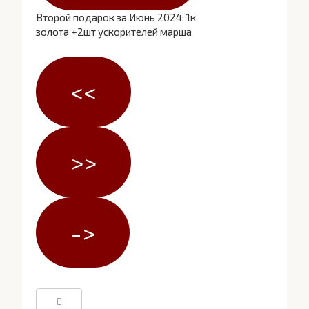
Второй подарок за Июнь 2024: 1к
золота +2шт ускорителей марша
<<
>>
->
Поиск: