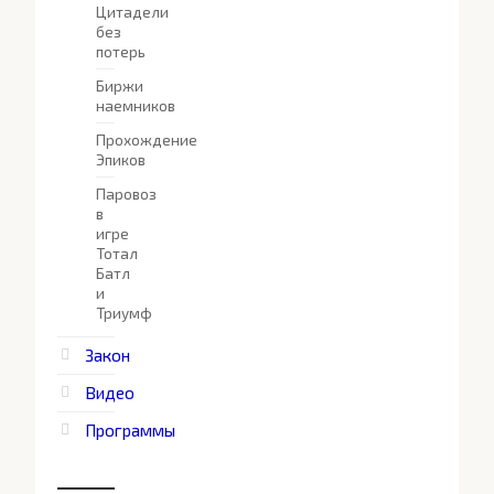
Цитадели
без
потерь
Биржи
наемников
Прохождение
Эпиков
Паровоз
в
игре
Тотал
Батл
и
Триумф
Закон
Видео
Программы