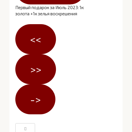
Первый подарок за Июль 2023: 1к
золота +1к зелья воскрешения
<<
>>
->
Поиск: